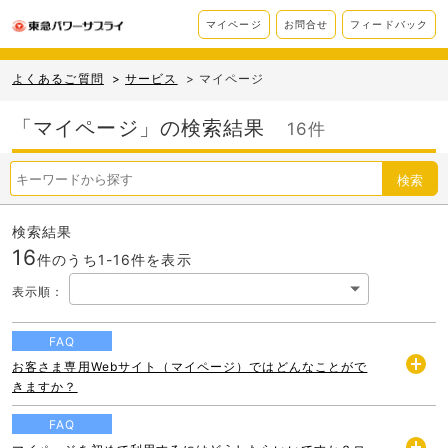
マイページ
お問合せ
フィードバック
よくあるご質問
>
サービス
>
マイページ
「マイページ」の検索結果
16件
検索
検索結果
16
件のうち1-
16
件を表示
表示順
：
FAQ
お客さま専用Webサイト（マイページ）ではどんなことがで
開
きますか？
く
FAQ