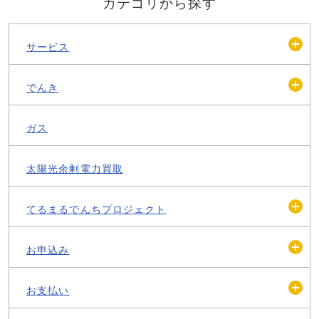
カテゴリから探す
サービス
開
く
でんき
開
く
ガス
太陽光余剰電力買取
てるまるでんちプロジェクト
開
く
お申込み
開
く
お支払い
開
く