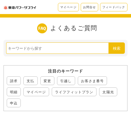
マイページ
お問合せ
フィードバック
よくあるご質問
検索
注目のキーワード
請求
支払
変更
引越し
お客さま番号
明細
マイページ
ライフフィットプラン
太陽光
申込