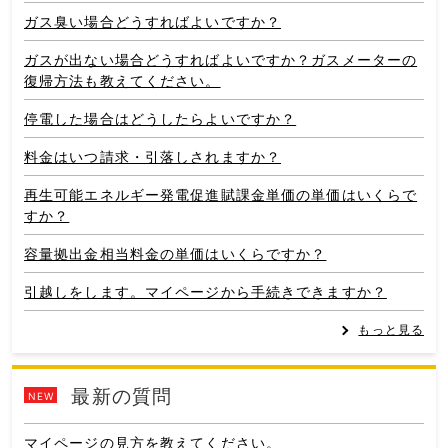
ガス臭い場合どうすればよいですか？
ガスが出ない場合どうすればよいですか？ガスメーターの
復帰方法も教えてください。
停電した場合はどうしたらよいですか？
料金はいつ請求・引落しされますか？
再生可能エネルギー発電促進賦課金単価の単価はいくらで
すか？
容量拠出金相当料金の単価はいくらですか？
引越しをします。マイページから手続きできますか？
もっと見る
最新の質問
NEW
マイページの見方を教えてください。