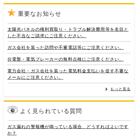
重要なお知らせ
太陽光パネルの権利買取り・トラブル解決費用等を名目と
した不当なご請求にご注意ください。
ガス会社を装った訪問や不審電話等にご注意ください。
分電盤・電気ブレーカーの無料点検にご注意ください。
電力会社・ガス会社を装った電気料金支払いを促す不審な
メールにご注意ください。
もっと見る
よく見られている質問
ガス漏れの警報機が鳴っている場合、どうすればよいです
か？