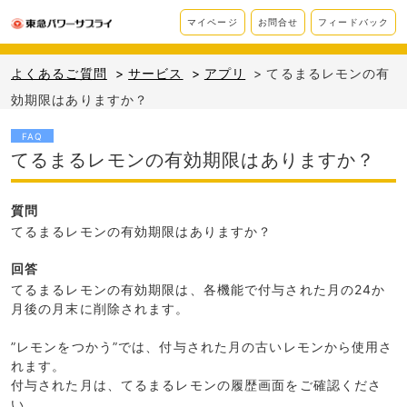
マイページ
お問合せ
フィードバック
よくあるご質問
>
サービス
>
アプリ
>
てるまるレモンの有
効期限はありますか？
FAQ
てるまるレモンの有効期限はありますか？
質問
てるまるレモンの有効期限はありますか？
回答
てるまるレモンの有効期限は、各機能で付与された月の24か
月後の月末に削除されます。
”レモンをつかう”では、付与された月の古いレモンから使用さ
れます。
付与された月は、てるまるレモンの履歴画面をご確認くださ
い。