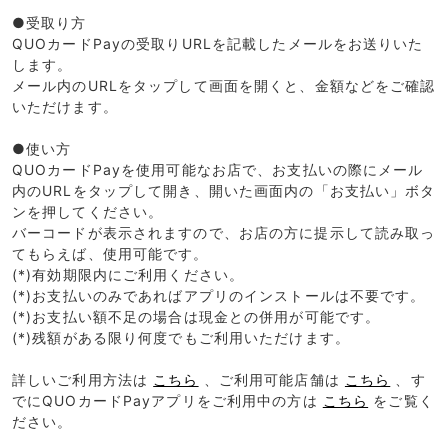
●受取り方
QUOカードPayの受取りURLを記載したメールをお送りいた
します。
メール内のURLをタップして画面を開くと、金額などをご確認
いただけます。
●使い方
QUOカードPayを使用可能なお店で、お支払いの際にメール
内のURLをタップして開き、開いた画面内の「お支払い」ボタ
ンを押してください。
バーコードが表示されますので、お店の方に提示して読み取っ
てもらえば、使用可能です。
(*)有効期限内にご利用ください。
(*)お支払いのみであればアプリのインストールは不要です。
(*)お支払い額不足の場合は現金との併用が可能です。
(*)残額がある限り何度でもご利用いただけます。
詳しいご利用方法は
こちら
、ご利用可能店舗は
こちら
、す
でにQUOカードPayアプリをご利用中の方は
こちら
をご覧く
ださい。