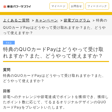
マイページ
お問合せ
フィードバック
よくあるご質問
>
キャンペーン
>
節電プログラム
>
特典の
QUOカードPayはどうやって受け取れますか？また、どうや
って使えますか？
FAQ
特典のQUOカードPayはどうやって受け取
れますか？また、どうやって使えますか？
質問
特典のQUOカードPayはどうやって受け取れますか？また、
どうやって使えますか？
回答
節電へのチャレンジや節電達成でポイントを獲得でき、獲得し
たポイント数に応じて、てるまるオリジナルデザインのQUO
カードPayをプレゼントいたします。