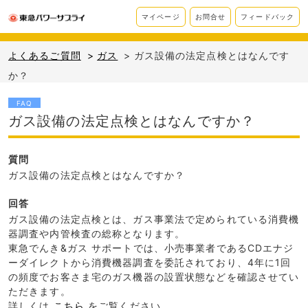
マイページ
お問合せ
フィードバック
よくあるご質問
>
ガス
>
ガス設備の法定点検とはなんです
か？
FAQ
ガス設備の法定点検とはなんですか？
質問
ガス設備の法定点検とはなんですか？
回答
ガス設備の法定点検とは、ガス事業法で定められている消費機
器調査や内管検査の総称となります。
東急でんき&ガス サポートでは、小売事業者であるCDエナジ
ーダイレクトから消費機器調査を委託されており、4年に1回
の頻度でお客さま宅のガス機器の設置状態などを確認させてい
ただきます。
詳しくは
こちら
をご覧ください。